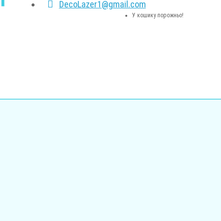
DecoLazer1@gmail.com
У кошику порожньо!