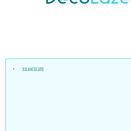
УСI КАТЕГОРІЇ