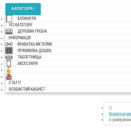
КАТЕГОРІЇ
БЛОКНОТИ
УСI КАТЕГОРІЇ
ДЕРЕВЯНІ ГРЕБНІ
ІНФОРМАЦІЯ
КРАВАТКА-МЕТЕЛИК
ПРЯНИКОВА ДОШКА
ТАБЛЕТНИЦЫ
АКСЕСУАРИ
СТАТТІ
ОСОБИСТИЙ КАБІНЕТ
Краватки-м
з гравірува