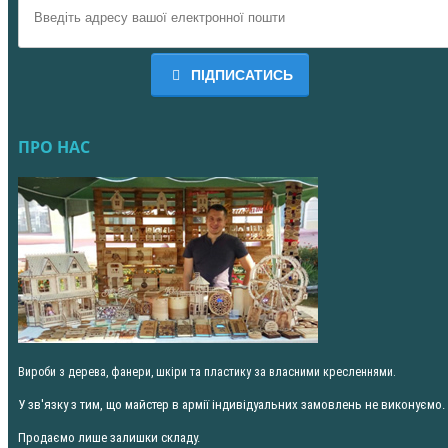
ПІДПИСАТИСЬ
ПРО НАС
Вироби з дерева, фанери, шкіри та пластику за власними кресленнями.
У зв'язку з тим, що майстер в армії індивідуальних замовлень не виконуємо.
Продаємо лише залишки складу.