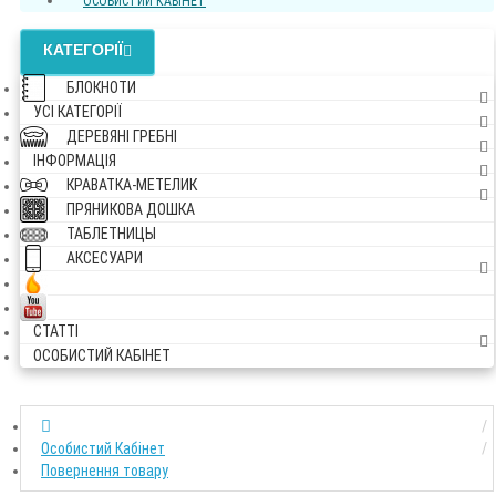
ОСОБИСТИЙ КАБІНЕТ
КАТЕГОРІЇ
БЛОКНОТИ
УСI КАТЕГОРІЇ
ДЕРЕВЯНІ ГРЕБНІ
ІНФОРМАЦІЯ
КРАВАТКА-МЕТЕЛИК
ПРЯНИКОВА ДОШКА
ТАБЛЕТНИЦЫ
АКСЕСУАРИ
СТАТТІ
ОСОБИСТИЙ КАБІНЕТ
Особистий Кабінет
Повернення товару