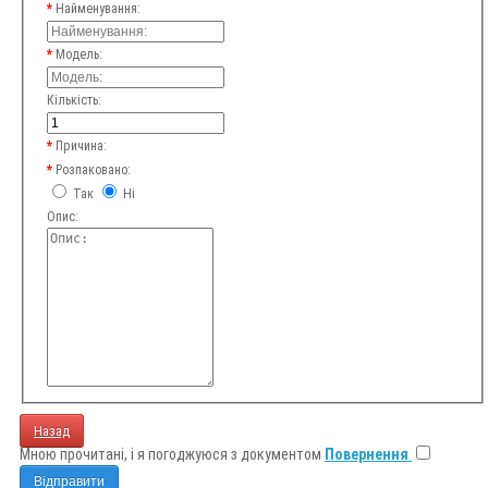
Найменування:
Модель:
Кількість:
Причина:
Розпаковано:
Так
Ні
Опис:
Назад
Мною прочитані, і я погоджуюся з документом
Повернення