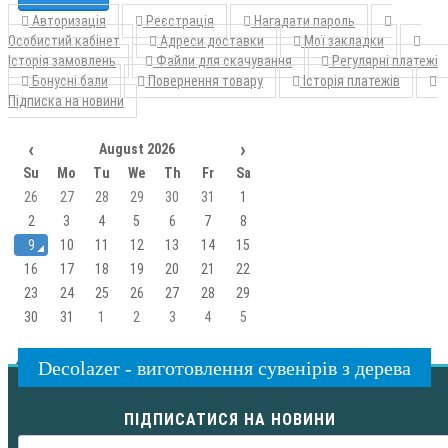
Авторизація
Реєстрація
Нагадати пароль
Особистий кабінет
Адреси доставки
Мої закладки
Історія замовлень
Файли для скачування
Регулярні платежі
Бонусні бали
Повернення товару
Історія платежів
Підписка на новини
‹
›
August 2026
Su
Mo
Tu
We
Th
Fr
Sa
26
27
28
29
30
31
1
2
3
4
5
6
7
8
9
10
11
12
13
14
15
16
17
18
19
20
21
22
23
24
25
26
27
28
29
30
31
1
2
3
4
5
Decolazer - виготовлення сувенірів з дерева
ПІДПИСАТИСЯ НА НОВИНИ