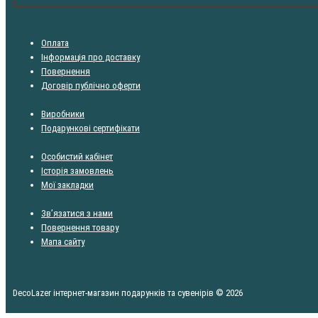
Оплата
Інформація про доставку
Повернення
Договір публічно оферти
Виробники
Подарункові сертифікати
Особистий кабінет
Історія замовлень
Мої закладки
Зв’язатися з нами
Повернення товару
Мапа сайту
DecoLazer інтернет-магазин подарунків та сувенірів © 2026