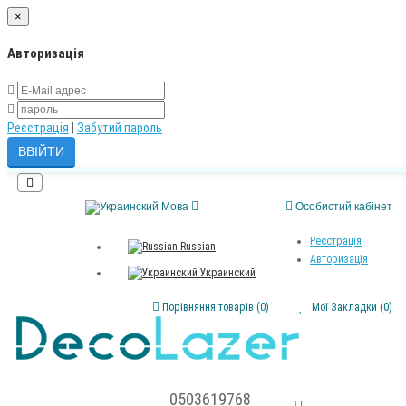
×
Авторизація
Реєстрація
|
Забутий пароль
Мова
Особистий кабінет
Реєстрація
Russian
Авторизація
Украинский
Порівняння товарів (0)
Мої Закладки (0)
0503619768