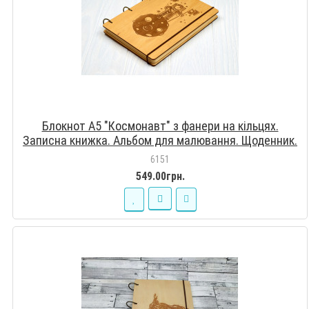
Блокнот А5 "Космонавт" з фанери на кільцях.
Записна книжка. Альбом для малювання. Щоденник.
6151
549.00грн.