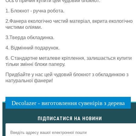
Ось 6 причин купити цей чудовий блокнот:
1. Блокнот - ручна робота.
2.Фанера екологічно чистий матеріал, вкрита екологічно
чистими оліями.
3.Тверда обкладинка.
4. Відмінний подарунок.
6. Стандартне металеве кріплення, залишається купити
тільки змінні блоки паперу.
Придбайте у нас цей чудовий блокнот з обкладинкою з
натуральної фанери!
Decolazer - виготовлення сувенірів з дерева
ПІДПИСАТИСЯ НА НОВИНИ