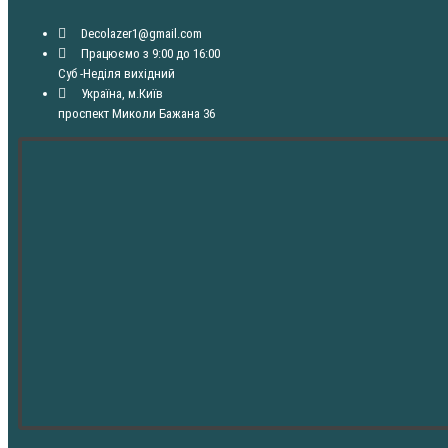
Decolazer1@gmail.com
Працюємо з 9:00 до 16:00
Суб -Неділя вихідний
Україна, м.Київ
проспект Миколи Бажана 36