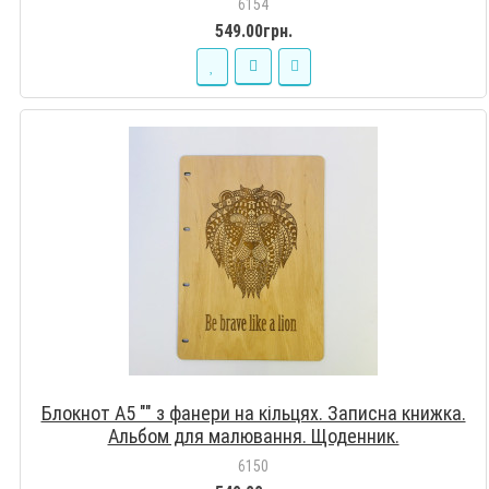
6154
549.00грн.
Блокнот А5 "" з фанери на кільцях. Записна книжка.
Альбом для малювання. Щоденник.
6150