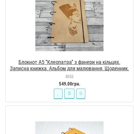
Блокнот А5 "Клеопатра" з фанери на кільцях.
Записна книжка. Альбом для малювання. Щоденник.
4056
549.00грн.