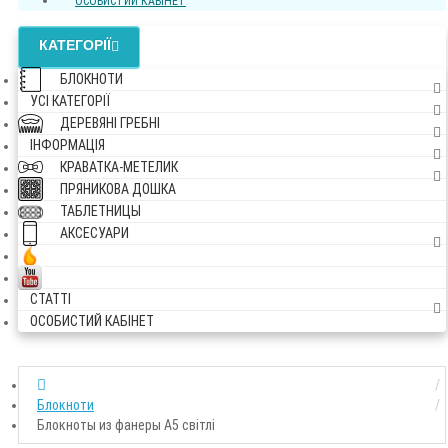
ОСОБИСТИЙ КАБІНЕТ
КАТЕГОРІЇ
БЛОКНОТИ
УСI КАТЕГОРІЇ
ДЕРЕВЯНІ ГРЕБНІ
ІНФОРМАЦІЯ
КРАВАТКА-МЕТЕЛИК
ПРЯНИКОВА ДОШКА
ТАБЛЕТНИЦЫ
АКСЕСУАРИ
СТАТТІ
ОСОБИСТИЙ КАБІНЕТ
Блокноти
Блокноты из фанеры А5 світлі