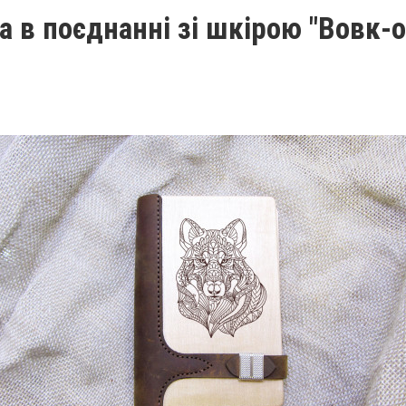
а в поєднанні зі шкірою "Вовк-