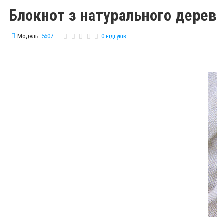
Блокнот з натурального дерев
Модель:
5507
0 відгуків