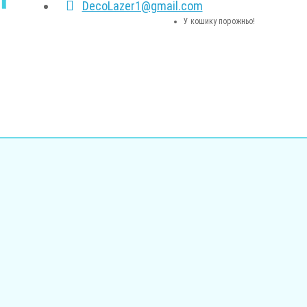
DecoLazer1@gmail.com
У кошику порожньо!