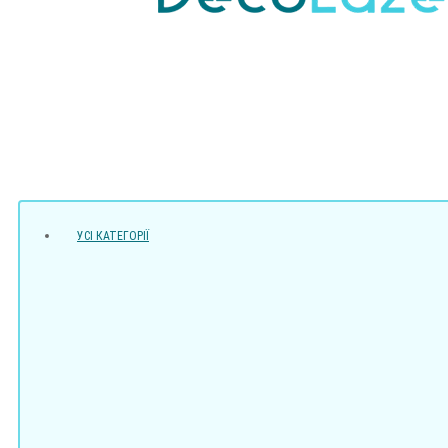
УСI КАТЕГОРІЇ