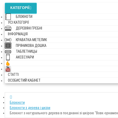
КАТЕГОРІЇ
БЛОКНОТИ
УСI КАТЕГОРІЇ
ДЕРЕВЯНІ ГРЕБНІ
ІНФОРМАЦІЯ
КРАВАТКА-МЕТЕЛИК
ПРЯНИКОВА ДОШКА
ТАБЛЕТНИЦЫ
АКСЕСУАРИ
СТАТТІ
ОСОБИСТИЙ КАБІНЕТ
Блокноти
Блокноти з дерева і шкіри
Блокнот з натурального дерева в поєднанні зі шкірою "Вовк-орнамен