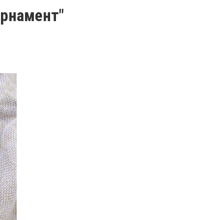
орнамент"